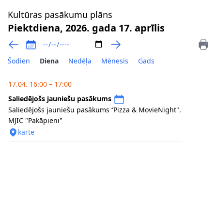
Kultūras pasākumu plāns
Piektdiena, 2026. gada 17. aprīlis
Šodien
Diena
Nedēļa
Mēnesis
Gads
17.04. 16:00 – 17:00
Saliedējošs jauniešu pasākums
Saliedējošs jauniešu pasākums ‘’Pizza & MovieNight".
MJIC "Pakāpieni"
karte