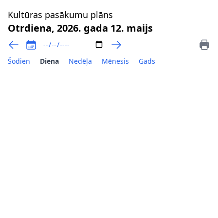
Kultūras pasākumu plāns
Otrdiena, 2026. gada 12. maijs
Šodien
Diena
Nedēļa
Mēnesis
Gads